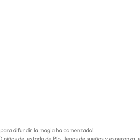
 para difundir la magia ha comenzado!
 niños del estado de Río, llenos de sueños y esperanza, e