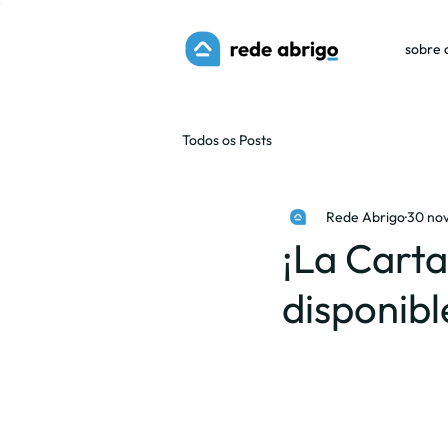
sobre 
Todos os Posts
Rede Abrigo
30 no
¡La Carta
disponibl