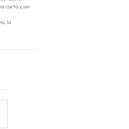
a carta y ser 
a, la 