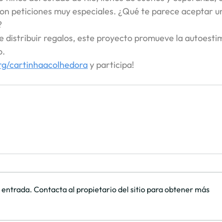
on peticiones muy especiales. ¿Qué te parece aceptar un
?
distribuir regalos, este proyecto promueve la autoestim
o.
rg/cartinhaacolhedora
y participa!
 entrada. Contacta al propietario del sitio para obtener más