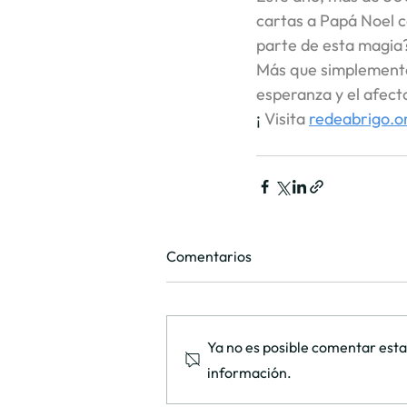
cartas a Papá Noel c
parte de esta magia
Más que simplemente 
esperanza y el afect
¡ 
Visita
redeabrigo.o
Comentarios
Ya no es posible comentar esta
información.