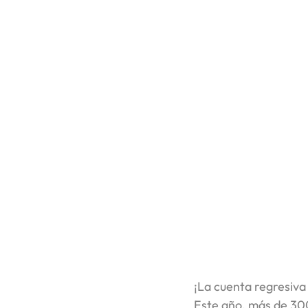
¡La cuenta regresiva
Este año, más de 300