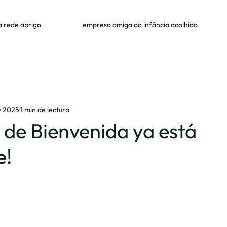
a rede abrigo
empresa amiga da infância acolhida
v 2025
1 min de lectura
 de Bienvenida ya está
e!