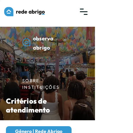
observa
abrigo
DADOS E
INDICADORES
SOBRE
INSTITUIÇÕES
Critérios de
atendimento
Gênero | Rede Abrigo