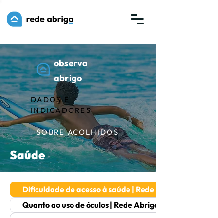
observa
abrigo
DADOS E
INDICADORES
SOBRE ACOLHIDOS
Saúde
Dificuldade de acesso à saúde | Rede Abrigo
Quanto ao uso de óculos | Rede Abrigo